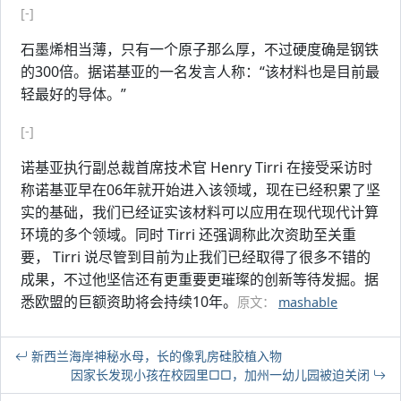
[-]
石墨烯相当薄，只有一个原子那么厚，不过硬度确是钢铁
的300倍。据诺基亚的一名发言人称：“该材料也是目前最
轻最好的导体。”
[-]
诺基亚执行副总裁首席技术官 Henry Tirri 在接受采访时
称诺基亚早在06年就开始进入该领域，现在已经积累了坚
实的基础，我们已经证实该材料可以应用在现代现代计算
环境的多个领域。同时 Tirri 还强调称此次资助至关重
要， Tirri 说尽管到目前为止我们已经取得了很多不错的
成果，不过他坚信还有更重要更璀璨的创新等待发掘。据
悉欧盟的巨额资助将会持续10年。
原文：
mashable
新西兰海岸神秘水母，长的像乳房硅胶植入物
因家长发现小孩在校园里□□，加州一幼儿园被迫关闭