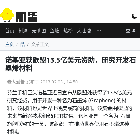
首页
树洞
无聊图
鱼塘
热榜
大吐槽
主页
酷
文章正文
诺基亚获欧盟13.5亿美元资助，研究开发石
墨烯材料
老人爱怡
发布于 2013.02.03 , 14:50
芬兰手机巨头诺基亚近日宣布从欧盟处获得了13.5亿美元
研究经费，用于开发一种名为石墨烯 (Graphene) 的材
料，该材料也是世界上硬度最高的材料。该资金由欧盟的
未来与新兴技术组织(FET)提供。诺基亚是一个名为"石墨
旗舰联盟”的一员，该组织旨在推动世界使用石墨烯这种
材料。