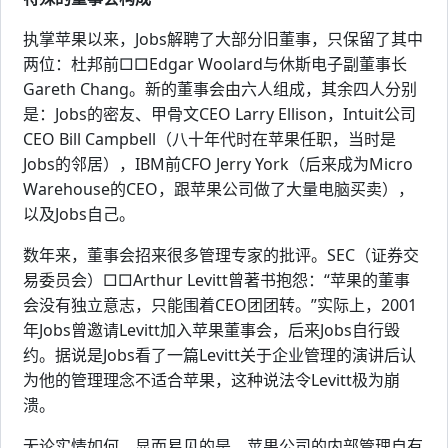
执掌苹果以来，Jobs解聘了大部分旧董事，只保留了其中
两位：杜邦前□□Edgar Woolard与休斯电子副董事长
Gareth Chang。新的董事会由六人组成，其余四人分别
是：Jobs的密友、甲骨文CEO Larry Ellison，Intuit公司
CEO Bill Campbell（八十年代时在苹果任职，当时是
Jobs的邻居），IBM前CFO Jerry York（后来成为Micro
Warehouse的CEO，跟苹果公司做了大量电脑买卖），
以及Jobs自己。
数年来，董事会招来很多管理专家的批评。SEC（证券交
易委员会）□□Arthur Levitt曾著书抱怨：“苹果的董事
会没有独立意志，只能围着CEO团团转。”实际上，2001
年Jobs曾邀请Levitt加入苹果董事会，后来Jobs自行毁
约。据说是Jobs看了一篇Levitt关于企业管理的演讲后认
为他的管理理念不适合苹果，这种说法令Levitt极为崩
溃。
无论实情如何，显而易见的是，苹果公司的内部管理自有