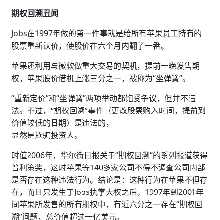
期权回溯丑闻
Jobs在1997年做的第一件事就是给所有苹果员工持有的
股票重新认价，使股价在六个月内翻了一番。
苹果还利用与微软做重大交易的契机，提前一晚发售期
权，苹果股价借机上涨三分之一，被称为“坐弹簧”。
“重新定价”和“坐弹簧”两项举动都饱受争议，但并不违
法。不过，“期权回溯”事件（更改股票购入时间，提前到
价值较低的日期）是违法的，
显然是欺骗投资人。
时值2006年，华尔街日报关于“期权回溯”的系列报道获得
普利策奖，这时苹果等140多家公司不得不调查公司内部
是否存在这种违法行为。结论是：这种行为在苹果不但存
在，而且只发生于Jobs执掌大权之后。1997年到2001年
间苹果所发售的所有期权中，有近六分之一存在“期权回
溯”问题，总价值超过一亿美元。