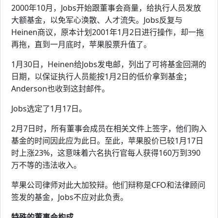
2000年10月，Jobs开始跟董事会商量，给执行人员发放
大额基金，以免军心涣散、人才流失。Jobs反复与
Heinen商议，原本计划2001年1月2日进行操作，却一拖
再拖，直到一月底时，苹果股票升值了。
1月30日，Heinen给Jobs发电邮，列出了可将基金回溯的
日期，以保证执行人员能按1月2日的低价拿到基金；
Anderson也收到这封邮件。
Jobs选定了1月17日。
2月7日时，所有董事会成员在相关文件上签字，他们购入
基金的时间因此应为此日。至此，苹果股价已较1月17日
时上涨23%，这意味着六名执行官每人获得160万到390
万不等的违法收入。
苹果公司律师对此大加狡辩。他们辩称是CFO和法律顾问
签发的基金，Jobs不应对此负责。
特殊的董事会构成