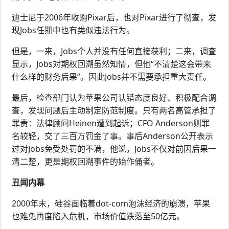
迪士尼于2006年收购Pixar后，也对Pixar进行了彻查，发
现Jobs任期中也有类似违法行为。
但是，一来，Jobs个人并没有任何直接获利；二来，调查
显示，Jobs对期权回溯虽然知情，但他“不清楚这会带来
什么样的财务后果”。因此Jobs并不需要承担重大责任。
最后，检查部门认为苹果公司认错态度良好、积极配合调
查，发现问题后主动制定防范制度。只有两名高管承担了
罪责：法律顾问Heinen遭到起诉；CFO Anderson则罪
名较轻，交了三百万罚金了事。事后Anderson公开表示
过对Jobs免受处罚的不满，他说，Jobs不仅对前因后果一
清二楚，更是期权回溯事件的始作俑者。
丑闻内幕
2000年末，硅谷面临着dot-com泡沫经济的崩溃，苹果
也难免再度陷入危机，市场价值跌落至50亿元。