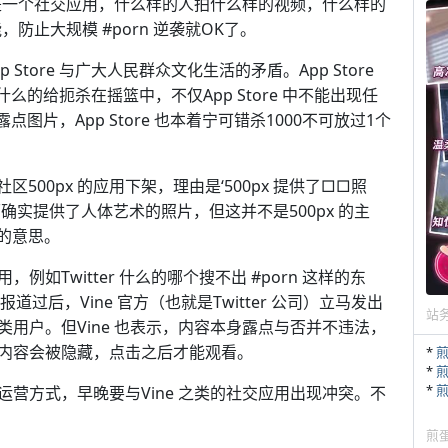
就是一个社交应用，什么样的人拍什么样的视频，什么样的
，防止大规模 #porn 逆袭就OK了。
 Store 与广大人民群众文化生活的矛盾。App Store
的给扼杀在摇篮中，不仅App Store 中不能出现任
片，App Store 也本着宁可错杀1000不可放过1个
社区500px 的应用下架，理由是‘500px 提供了□□照
面确实提供了人体艺术的照片，但这并不是500px 的主
猴的意思。
如Twitter 什么的哪个搜不出 #porn 这样的东
道过后，Vine 官方（也就是Twitter 公司）立马发出
站
用户。但Vine 也表示，内容本身露点与否并不违法，
内容会被隐藏，点击之后才能观看。
*
*
*
清教徒式的运营方式，早晚要与Vine 之类的社交应用出现冲突。不
煎