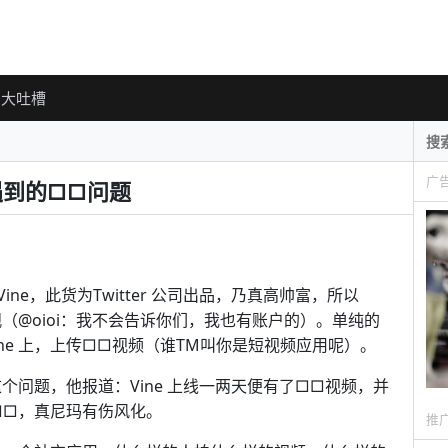
大吐槽
广
公司遇到的□□问题
Vine，此货为Twitter 公司出品，乃真高帅富，所以
观（@oioi：我不会告诉你们，我也有账户的）。单纯的
ne 上，上传□□视频（谁TM叫你是短视频应用呢）。
现了这个问题，他报道：Vine 上线一两天便有了□□视频，并
个□□，真尼玛有伤风化。
推