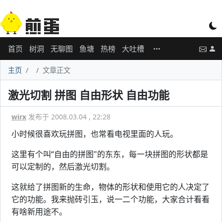
首页
树洞
无聊图
鱼塘
热榜
大吐槽
主页
文章正文
激光切割 拼图 自由形状 自由功能
wirx
发布于 2008.03.04 , 22:28
小时候很喜欢玩拼图，也常看电视里面的人玩。
这里有个叫“自由的拼图"的东东，每一块拼图的形状都是
可以定制的，然后激光切割。
这就给了拼图新的生命，物体的形状和使用它的人决定了
它的功能。我来抛砖引玉，说一二个功能，大家合计看看
有啥新用途不。