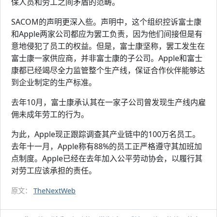
保人员和劳工之间矛盾的范畴。
SACOM的声明更深入些。声明中，这个组织控诉富士康
和Apple两家公司都应为罢工负责，因为他们间接但是有
意地侵犯了员工的权益。但是，富士康坚称，罢工发生在
富士康一家供应商，并非富士康的子公司。Apple和富士
康都已经竭尽全力监管整个生产线，保证合作伙伴能够达
到企业制定的生产标准。
去年10月，富士康承认其在一家子公司曾发现生产线内雇
佣未成年劳工的行为。
为此，Apple现正跟踪调查其产业链中的100万名员工。
去年十一月，Apple称有88%的员工正严格遵守其加班加
点制度。Apple已经在去年加入公平劳动协会，以履行其
对劳工应该承担的责任。
原文：
TheNextWeb