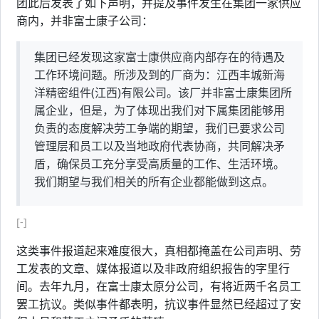
团此后发表了如下声明，并提及事件发生在集团一家供应
商内，并非富士康子公司：
集团已经发现这家富士康供应商内部存在的待遇及
工作环境问题。所涉及到的厂商为：江西丰城新海
洋精密组件(江西)有限公司。该厂并非富士康集团所
属企业，但是，为了体现出我们对下属集团能够用
负责的态度解决劳工争端的期望，我们已要求公司
管理层和员工以及当地政府代表协商，共同解决矛
盾，确保员工充分享受高质量的工作、生活环境。
我们期望与我们相关的所有企业都能做到这点。
[-]
这类事件报道起来难度很大，真相都掩盖在公司声明、劳
工发表的文章、媒体报道以及非政府组织报告的字里行
间。去年九月，在富士康太原分公司，有将近两千名员工
罢工抗议。类似事件都表明，抗议事件显然已经超过了安