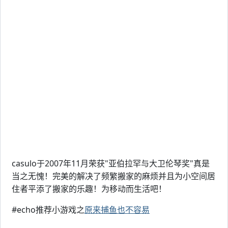
casulo于2007年11月荣获"亚伯拉罕与大卫伦琴奖"真是
当之无愧！完美的解决了频繁搬家的麻烦并且为小空间居
住者平添了搬家的乐趣！为移动而生活吧！
#echo推荐小游戏之
原来捕鱼也不容易