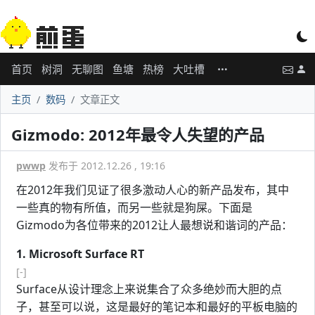
首页
树洞
无聊图
鱼塘
热榜
大吐槽
主页
数码
文章正文
Gizmodo: 2012年最令人失望的产品
pwwp
发布于 2012.12.26 , 19:16
在2012年我们见证了很多激动人心的新产品发布，其中
一些真的物有所值，而另一些就是狗屎。下面是
Gizmodo为各位带来的2012让人最想说和谐词的产品：
1. Microsoft Surface RT
[-]
Surface从设计理念上来说集合了众多绝妙而大胆的点
子，甚至可以说，这是最好的笔记本和最好的平板电脑的