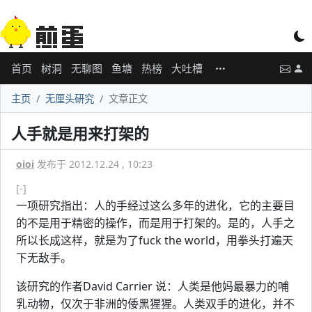
首页
树洞
无聊图
鱼塘
热榜
大吐槽
主页
无厘头研究
文章正文
人手就是用来打架的
oioi
发布于 2012.12.24 , 10:23
[-]
一项研究指出：人的手经过这么多年的进化，它的主要目
的不是用于精密的操作，而是用于打架的。是的，人手之
所以长成这样，就是为了fuck the world，用拳头打遍天
下无敌手。
该研究的作者David Carrier 说：人类是他妈最暴力的哺
乳动物，仅次于非洲的倭黑猩猩。人类双手的进化，并不