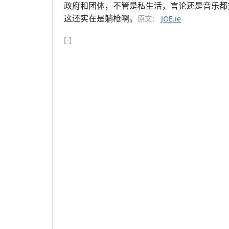
政府和团体，不管是私生活，言论还是音乐都
这还实在是躺枪啊。
原文：
JOE.ie
[-]