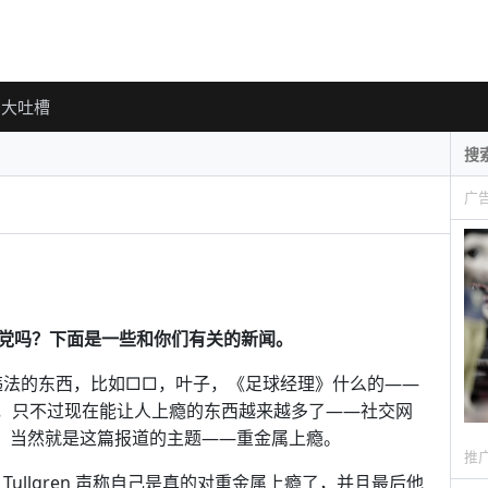
大吐槽
广
党吗？下面是一些和你们有关的新闻。
违法的东西，比如□□，叶子，《足球经理》什么的——
，只不过现在能让人上瘾的东西越来越多了——社交网
个，当然就是这篇报道的主题——重金属上瘾。
推
Tullgren 声称自己是真的对重金属上瘾了，并且最后他