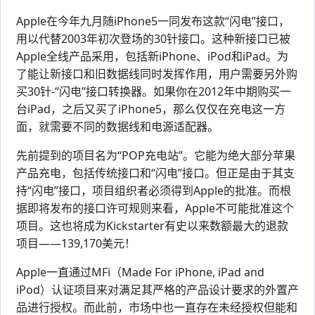
Apple在今年九月随iPhone5一同发布这款“闪电”接口，
用以代替2003年初次登场的30针接口。这种新接口已被
Apple全线产品采用，包括新iPhone、iPod和iPad。为
了能让新接口和旧数据线同时发挥作用，用户需要另外购
买30针-“闪电”接口转换器。如果你在2012年中期购买一
台iPad，之后又买了iPhone5，那么仅仅在充电这一方
面，就需要不同的数据线和电源适配器。
先前提到的项目名为“POP充电站”。它能为绝大部分苹果
产品充电，包括传统接口和“闪电”接口。但正是由于其支
持“闪电”接口，项目组织者必须得到Apple的批准。而根
据即将发布的接口许可规则来看，Apple不可能批准这个
项目。这也将成为Kickstarter有史以来数额最大的退款
项目——139,170美元！
Apple一直通过MFi（Made For iPhone, iPad and
iPod）认证项目来对满足其严格的产品设计要求的外置产
品进行授权。而此前，市场中也一直存在未经授权但能和