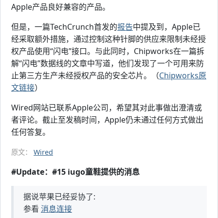
Apple产品良好兼容的产品。
但是，一篇TechCrunch首发的
报告
中提及到，Apple已
经采取额外措施，通过控制这种针脚的供应来限制未经授
权产品使用“闪电”接口。与此同时，Chipworks在一篇拆
解“闪电”数据线的文章中写道，他们发现了一个可用来防
止第三方生产未经授权产品的安全芯片。（
Chipworks原
文链接
）
Wired网站已联系Apple公司，希望其对此事做出澄清或
者评论。截止至发稿时间，Apple仍未通过任何方式做出
任何答复。
原文：
Wired
#Update：#15 iugo童鞋提供的消息
据说苹果已经妥协了:
参看
消息连接