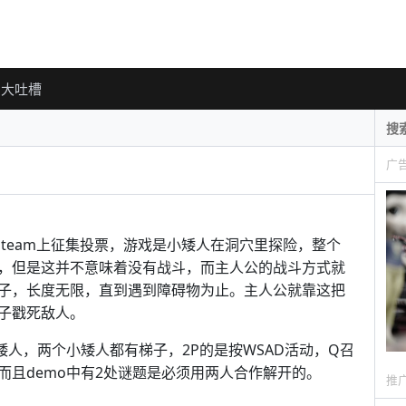
大吐槽
广
 steam上征集投票，游戏是小矮人在洞穴里探险，整个
，但是这并不意味着没有战斗，而主人公的战斗方式就
子，长度无限，直到遇到障碍物为止。主人公就靠这把
子戳死敌人。
矮人，两个小矮人都有梯子，2P的是按WSAD活动，Q召
而且demo中有2处谜题是必须用两人合作解开的。
推