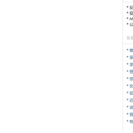
* 
* 
* 
*
鱼
*
*
*
* 
*
*
*
*
*