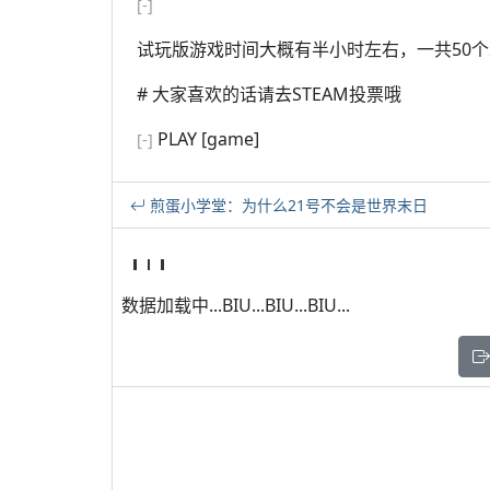
[-]
试玩版游戏时间大概有半小时左右，一共50个
# 大家喜欢的话请去STEAM投票哦
PLAY [game]
[-]
煎蛋小学堂：为什么21号不会是世界末日
数据加载中...BIU...BIU...BIU...