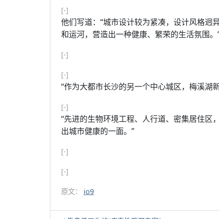
[-]
他们写道：“城市设计较为紧凑，设计风格迥
和运河，营造出一种健康、繁荣的生活氛围。
[-]
[-]
“作为大都市长沙的另一个中心城区，梅溪湖
[-]
“先进的生物环境工程、人行道、密集居住区
出城市健康的一面。”
[-]
[-]
原文：
io9