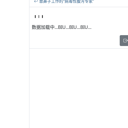
靠鼻子工作的“病毒性腹泻专家”
数据加载中...BIU...BIU...BIU...