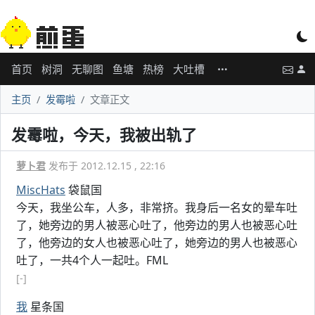
首页
树洞
无聊图
鱼塘
热榜
大吐槽
主页
发霉啦
文章正文
发霉啦，今天，我被出轨了
萝卜君
发布于 2012.12.15 , 22:16
MiscHats
袋鼠国
今天，我坐公车，人多，非常挤。我身后一名女的晕车吐
了，她旁边的男人被恶心吐了，他旁边的男人也被恶心吐
了，他旁边的女人也被恶心吐了，她旁边的男人也被恶心
吐了，一共4个人一起吐。FML
[-]
我
星条国