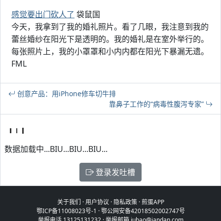
感觉要出门砍人了
袋鼠国
今天，我拿到了我的婚礼照片。看了几眼，我注意到我的
蕾丝婚纱在阳光下是透明的。我的婚礼是在室外举行的。
每张照片上，我的小罩罩和小内内都在阳光下暴漏无遗。
FML
创意产品：用iPhone修车切牛排
靠鼻子工作的“病毒性腹泻专家”
数据加载中...BIU...BIU...BIU...
登录发吐槽
关于我们
·
用户协议
·
隐私政策
·
煎蛋APP
鄂ICP备11008023号-1
·
鄂公网安备42018502002747号
举报电话 13125131232 · 举报邮箱 jubao@jandan.com