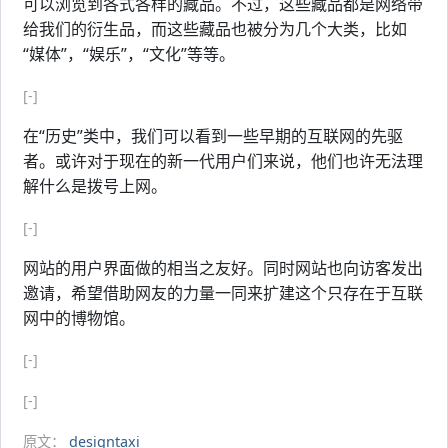
可以浏览到各式各样的藏品。不过，这些藏品都是网络带
给我们的衍生品，而这些藏品也被分为几个大类，比如
“媒体”，“娱乐”，“文化”等等。
[-]
在“历史”类中，我们可以看到一些早期的互联网的先驱
者。或许对于现在的新一代用户们来说，他们也许无法理
解什么是拨号上网。
[-]
网站的用户界面做的相当之友好。同时网站也向访客发出
邀请，希望借助网友的力量一同来扩建这个只存在于互联
网中的博物馆。
[-]
[-]
原文：
designtaxi