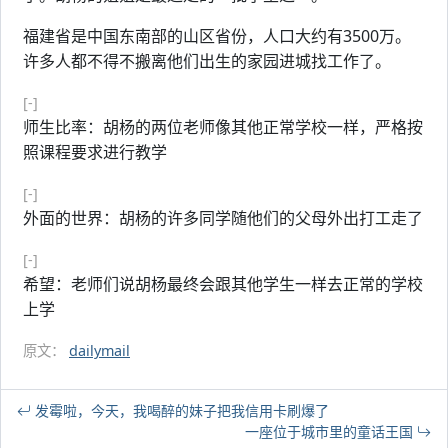
福建省是中国东南部的山区省份，人口大约有3500万。
许多人都不得不搬离他们出生的家园进城找工作了。
[-]
师生比率：胡杨的两位老师像其他正常学校一样，严格按
照课程要求进行教学
[-]
外面的世界：胡杨的许多同学随他们的父母外出打工走了
[-]
希望：老师们说胡杨最终会跟其他学生一样去正常的学校
上学
原文：
dailymail
发霉啦，今天，我喝醉的妹子把我信用卡刷爆了
一座位于城市里的童话王国