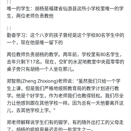
[-]
唯一的学生：胡杨是福建省仙游县这所小学校里唯一的学
生，两位老师负责教他
[-]
勤奋学习：这个八岁的孩子曾经是这个学校80名学生中的
一个，现在他是唯一留下的
两位教师负责胡杨的教学。两年前，学校里有80名学生，
去年只剩下17名。现在，空旷的水泥地教室中央孤零零的
桌子旁只有胡杨一个人坐在那儿。
郑智熊(Zheng Zhixiong)老师说：“虽然我们只给一个学
生上课，但是我们严格地按照教育局的教学计划进行教
学。他是个好学生，作为老师我们也教得轻松。我们尽全
力让他感到跟在其他学校一样。因为总有一天他要离开这
儿，去其他学校上学。”
郑老师解释说学生们有的辍学，有的随外出打工的父母走
了。胡杨的姐姐是最迟走的一批学生之一。