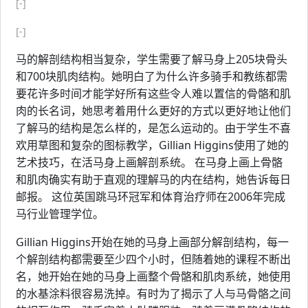
[-]
[-]
马的解剖结构相当复杂，学生需要了解马身上205块骨头
和700块肌肉结构。她明白了为什么许多骑手和教练都需
要花许多时间才能学好所有这些令人难以置信的骨骼和肌
肉的长名词，她思考着用什么更好的方式以更好地让他们
了解马的结构是怎么样的，是怎么运动的。由于学生不喜
欢用草图和复杂的图标教学，Gillian Higgins使用了她的
艺术技巧，在活马身上画解剖系统。 在马身上画上骨骼
和肌肉确实有助于直观的理解马的内在结构，她告诉每日
邮报。 这位英国跳马环冠军和体育治疗师在2006年完成
马行业管理学位。
Gillian Higgins开始在她的马身上画部分解剖结构，每一
个解剖结构都需要至少四个小时，但随着她的课程不断出
名，她开始在她的马身上画整个骨骼和肌肉系统，她使用
的水基涂料很容易洗掉。有时为了揭示了人与马骨骼之间