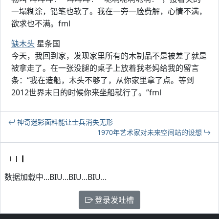
一塌糊涂，铅笔也软了。我在一旁一脸费解，心情不满，
欲求也不满。fml
缺木头
星条国
今天，我回到家，发现家里所有的木制品不是被差了就是
被拿走了。在一张没腿的桌子上放着我老妈给我的留言
条：“我在造船，木头不够了，从你家里拿了点。等到
2012世界末日的时候你来坐船就行了。”fml
神奇迷彩面料能让士兵消失无形
1970年艺术家对未来空间站的设想
数据加载中...BIU...BIU...BIU...
登录发吐槽