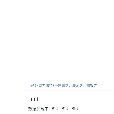
巧克力法拉利–制造之，展示之，摧毁之
数据加载中...BIU...BIU...BIU...