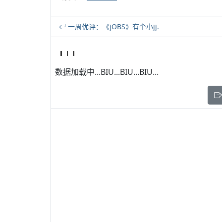
一周优评：《jOBS》有个小jj.
数据加载中...BIU...BIU...BIU...