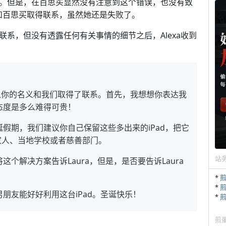
权。但是，在百思买显然没有注意到这个错误，也没有致
着和百思买取得联系，虽然她还是失败了。
买取得联系，但没有透露任何有关事情的细节之后，Alexa收到
ura编辑以你的名义和我们取得了联系。首先，我想想你表达我
态度是多么难得可贵！
假期，我们建议你自己保留这些多出来的iPad，把它
家人、当地学校或者慈善部门。
站
个解决方案告诉Laura，但是，是否要告诉Laura
*
*
朋友能好好利用这台iPad。圣诞快乐！
*
煎