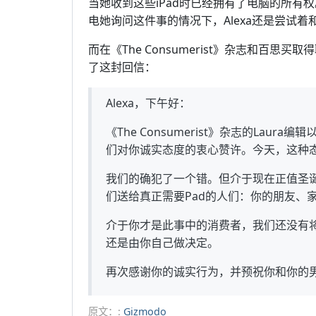
当她收到这些iPad时已经拥有了电脑的所有
电她询问这件事的情况下，Alexa还是尝试
而在《The Consumerist》杂志和百思
了这封回信：
Alexa，下午好：
《The Consumerist》杂志的La
们对你诚实态度的衷心赞许。今天，这种
我们的确犯了一个错。但介于现在正值圣诞
们送给真正需要Pad的人们：你的朋友、
介于你才是此事中的消费者，我们还没有将这
还是由你自己做决定。
再次感谢你的诚实行为，并预祝你和你的男
原文：:
Gizmodo