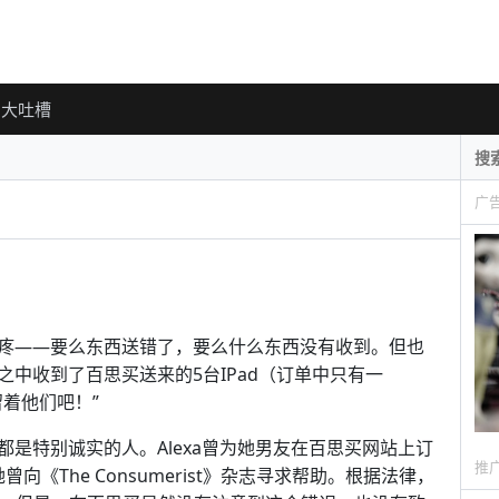
大吐槽
广
疼——要么东西送错了，要么什么东西没有收到。但也
中收到了百思买送来的5台IPad（订单中只有一
着他们吧！”
位都是特别诚实的人。Alexa曾为她男友在百思买网站上订
推
曾向《The Consumerist》杂志寻求帮助。根据法律，