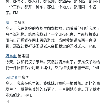
高，都有才，都人好，都很帅，都温柔。都体贴，都做同
一个工作，都开一种车，都住一个地方，都用同一个名
字。FML
匿了
星条国
今天，我在爹娘的衣橱里翻翻捡捡，想看看他们给我买了
啥圣诞礼物。结果我找到了一个UPS包裹，里面放着我3
周前自己攒钱在网上买的游戏。当时爹娘说东西一直没
到，还说让我祈祷圣诞老人会把我定的游戏送来。FML
流鼻血
星条国
今天，我和我汉子亲热。突然我流鼻血了，于是汉子地给
我一件体恤衫说用这个堵住，然后继续该干嘛干嘛。FML
bill219
星条国
今天，我家在吃早饭。我妹妹开始吃一根香蕉。奇怪的事
发生了，我莫名其妙的石更了，一直到她吃完走开了我才
能站起来。FML
[-]