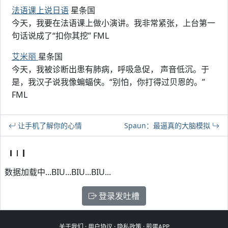
法语课上说日语
星条国
今天，我要在法语课上做小演讲。我非常紧张，上台第一
句话说成了“扣你其挖” FML
艾米丽
星条国
今天，我被诊断出患有肺病，呼吸急促， 声音低沉。于
是，我汉子说我像蝙蝠侠。“别怕，你打得过贝恩的。”
FML
让手机了解你的心情
Spaun：最逼真的大脑模拟
数据加载中...BIU...BIU...BIU...
登录发吐槽
关于我们
·
用户协议
·
隐私政策
·
煎蛋APP