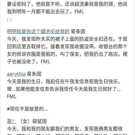
要设密码了，他就是不听，还说超流量就是我的错，他说
我到明年一月都不能出去玩了。FML
[-]
明明就是你这个碧池买给我的
星条国
今天，我发现昨天买的裙子上面的防盗安全扣还在。于是
回到店里去取掉它。接着发现我收据没带。收银台的那个
女的就说衣服是我偷的，叫了保安，把我扔出了商店。裙
子也被没收了。FML
aerythia
星条国
今天是我的生日，我前任在午夜发信息祝我生日快乐。
嗯…如果他能发信息告诉我现任今天是我生日就好了…
FML
#现任不是故意的…
靠！
（女）袋鼠国
今天，我和我的朋友聊我们的男友，发现我俩男友都很