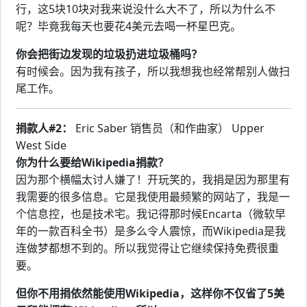
行，这5块10块对我来说没什么大不了，所以为什么不
呢？毕竟我每天也要花4美元去喝一杯星巴克。
你会把街边发现的垃圾扔进垃圾桶吗？
有时候会。因为我有孩子，所以我想我也经常帮别人做扫
尾工作。
捐款人#2：
Eric Saber 销售员（和作曲家） Upper
West Side
你为什么要给Wikipedia捐款？
因为那个横幅太讨人嫌了！开玩笑的，我捐是因为那里有
我需要的很多信息。它是我使用最频繁的网站了，我是一
个信息控，也是技术宅。我记得那时候Encarta（微软早
年的一款百科全书）是多么令人震惊，而Wikipedia是我
连做梦都想不到的。所以我觉得让它继续保持免费很重
要。
但你不用捐依然能使用Wikipedia，这样你不仅省了5美