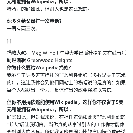
元和能拥有Wikipedia，所以...
哈哈，的确如此，但别人也是这么想的。
你多久给父母打一次电话？
一周有两三次。
[-]
捐款人#3：
Meg Wilhoit 牛津大学出版社格罗夫在线音乐
助理编辑 Greenwood Heights
你为什么要给Wikipedia捐款？
我参与了许多苦苦挣扎的非盈利性组织（多数是关于艺术
的），这让我体会到他们网站上的横幅说的是真的：如果
每个人都献出一份力，集体作出的改变将难以置信。
但你不用捐依然能使用Wikipedia，这样你不仅省了5美
元和能拥有Wikipedia，所以...
确实如此，但对我来说，在担任过诸如此类非盈利组织的
“老大”后让我明白，当你真的从事过别人的工作你才能体
会到别人的不易。所以我可能是因为比较有同情心或者说