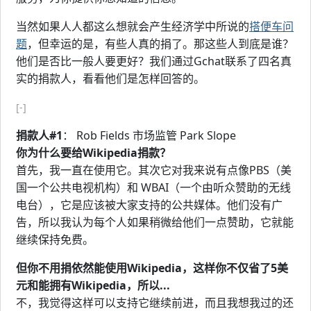
当然如果人人都这么想就会产生经济学中所说的
搭便车问
题
，但幸运的是，有些人真的捐了。那这些人到底是谁？
他们是否比一般人要更好？我们通过Gchat联系了四名真
实的捐款人，看看他们是怎样回答的。
[-]
捐款人#1
： Rob Fields 市场监管 Park Slope
你为什么要给Wikipedia捐款？
首先，我一直在使用它。其次它对我来说有点像PBS（美
国一个公共电视机构）和 WBAI（一个由听众赞助的无线
电台），它是应该被大家支持的公共媒体。他们没有广
告，所以我认为每个人如果稍微给他们一点赞助，它就能
继续保持免费。
但你不用捐依然能使用Wikipedia，这样你不仅省了5美
元和能拥有Wikipedia，所以...
不，我觉得这样可以支持它继续前进，而且我想我过的还