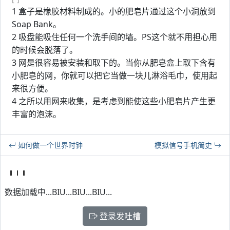
1 盒子是橡胶材料制成的。小的肥皂片通过这个小洞放到
Soap Bank。
2 吸盘能吸住任何一个洗手间的墙。PS这个就不用担心用
的时候会脱落了。
3 网是很容易被安装和取下的。当你从肥皂盒上取下含有
小肥皂的网，你就可以把它当做一块儿淋浴毛巾，使用起
来很方便。
4 之所以用网来收集，是考虑到能使这些小肥皂片产生更
丰富的泡沫。
如何做一个世界时钟
模拟信号手机简史
数据加载中...BIU...BIU...BIU...
登录发吐槽