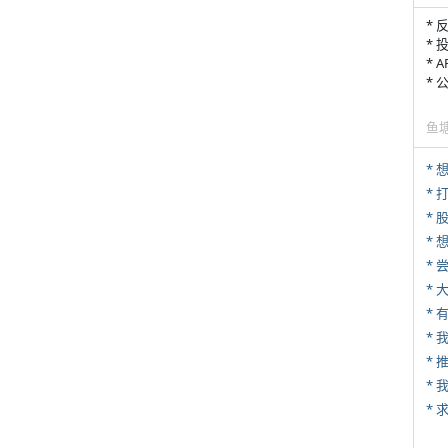
* 
* 
* 
*
鱼
* 
*
*
*
*
* 
*
*
*