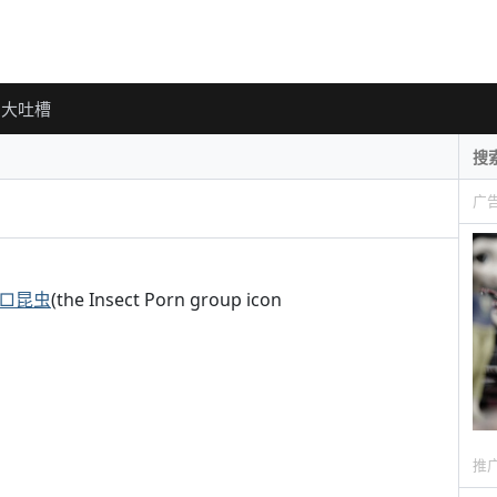
大吐槽
广
□昆虫
(the Insect Porn group icon
推