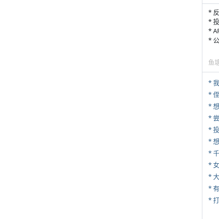
* 
* 
* 
*
鱼
*
* 
*
*
*
* 
*
* 