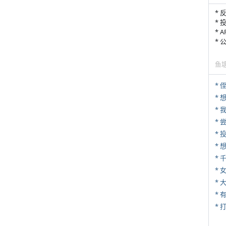
* 
* 
* 
*
鱼
* 
*
*
*
*
* 
*
* 