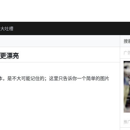
大吐槽
广
图更漂亮
动作脚本，是不大可能记住的；这里只告诉你一个简单的图片
推