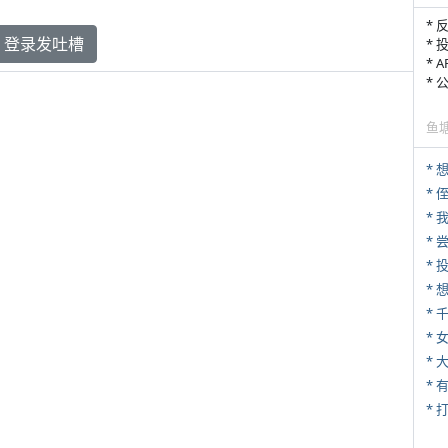
* 
登录发吐槽
* 
* 
*
鱼
*
* 
*
*
*
* 
*
* 