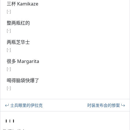
三杯 Kamikaze
[-]
整两瓶红的
[-]
两瓶芝华士
[-]
很多 Margarita
[-]
喝得脑袋快爆了
[-]
士兵眼里的伊拉克
时装发布会的惨案