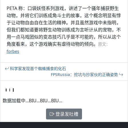
PETA 称：口袋妖怪系列游戏，讲述了一个骚年捕获野生
动物，并将它们训练成角斗士的故事，这个概念明显有悖
于让动物自由自在生活的精神。并且虽然游戏中未指明，
但我们都知道要将野生动物训练成为言听计从的宠物，不
用一点马戏团似的变态技巧几乎是不可能的，所以从这个
角度看来，这个游戏确实有虐待动物的倾向。
原文：
forbes
科学家发现首个蜘蛛捕食的化石
FPSRussia：挖坑与抄家伙的正确姿势
数据加载中...BIU...BIU...BIU...
登录发吐槽