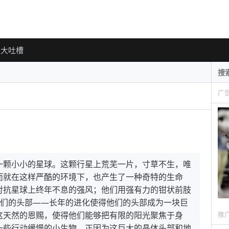
大吐槽
广
一颗小小的星球。这颗行星上荒芜一片，寸草不生，唯
而就在这样严酷的环境下，也产生了一种奇特的生命
对抗星球上终年不息的强风；他们用强有力的钳状前肢
他们的头部——长年的进化使得他们的头部成为一块巨
推
这天然的恩赐，使得他们能够把有限的阳光聚焦于身
一些行动缓慢的小生物。正因为这巨大的晶体头部和地