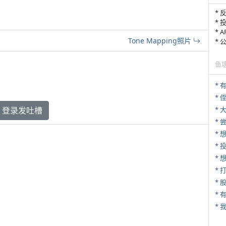
* 
* 
* 
Tone Mapping照片
*
鱼
* 
登录发吐槽
*
*
*
* 
*
* 