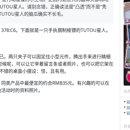
TOU星人。请别念错，正确读法是“凸透”而不是“秃
TUTOU星人的脑瓜确实不长毛。
378:C6。下面就是一只手执钢制梭镖的TUTOU星人。
已。两只夹子可以固定住小型元件，腾出手来进行精细
时候呢，可以让它举着留言条或者照片，也可以把它架在
是个不错的桌面小摆设：怪，且有用。
。同类产品中最便宜的约合RMB35元。有兴趣的可以在
他活动时的资料照片。
站
*
*
*
煎