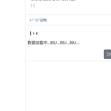
[-]
“小”动物
数据加载中...BIU...BIU...BIU...