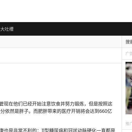
大吐槽
广
管现在他们已经开始注意饮食并努力锻炼，但是按照这
部分依然是胖子。而肥胖带来的医疗开销将会达到660亿
推
康也是非常不利的：II型糖尿病和冠状动脉硬化一直都是