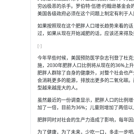
穷凶极恶的杀手。罗伯特·伍德·约翰逊基金会的首席执
美国各级政府必须在这个问题上制定有利于人
如果按照现在这个肥胖人口增长趋势来看的话，
过，如果从现在开始减肥的话，应该还来得及
[-]
今年早些时候，美国预防医学杂志刊登了杜克
施，2030年肥胖人口比例将从现在的36%上
肥胖人群除了自身的健康外，对整个社会也产
会消耗更多的能源，排放出更多的二氧化碳。
型越来越庞大的人。
虽然最近的一份调查显示，肥胖人口的比例增
加了一倍，目前为36%；儿童则增加了两倍以
肥胖同时对社会的生产力造成了影响，每年因此
为了健康，为了未来，少吃一口，多走一步吧