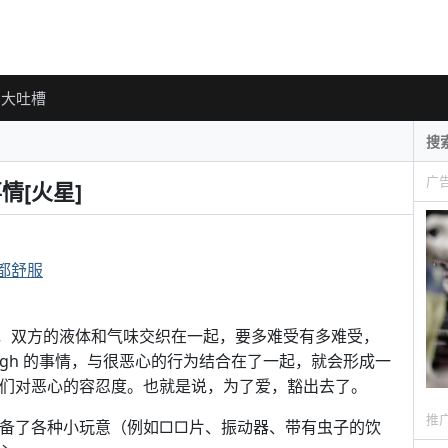
大吐槽
广
情[火星]
都舒服
，双方的液体和气味交织在一起，要多难受有多难受，
high 的事情，与很恶心的行为结合在了一起，就会形成一
她们对恶心的容忍度。也就是说，为了爱，豁出去了。
推
准备了各种小玩意（例如□□片、振动器、带有虫子的饮