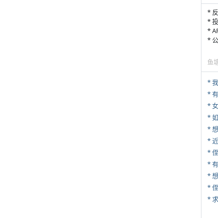
* 
* 
* 
*
鱼
*
* 
*
*
* 
* 
*
*
*