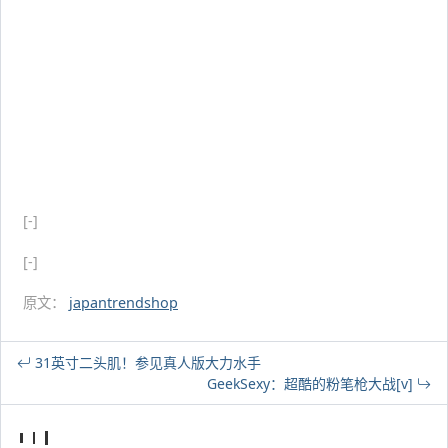
[-]
[-]
原文：
japantrendshop
31英寸二头肌！参见真人版大力水手
GeekSexy：超酷的粉笔枪大战[v]