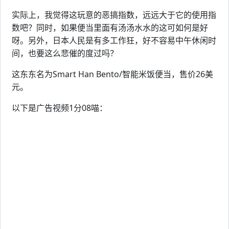
实际上，我觉得这玩意的恶搞指数，远远大于它的使用指
数吧？同时，如果便当里面有汤汤水水的这可如何是好
呀。另外，日本人民是有多工作狂，好不容易中午休闲时
间，也要这么悲催的度过吗？
这东东名为Smart Han Bento/智能米饭便当，售价26美
元。
以下是广告视频1分08喵：