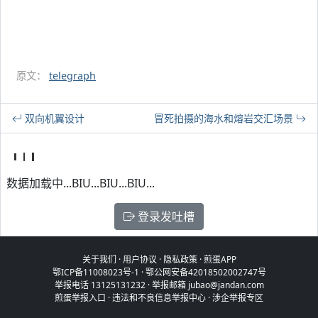
原文：
telegraph
双向机翼设计
冒死拍摄的海水和熔岩交汇场景
数据加载中...BIU...BIU...BIU...
登录发吐槽
关于我们
·
用户协议
·
隐私政策
·
煎蛋APP
鄂ICP备11008023号-1
·
鄂公网安备42018502002747号
举报电话 13125131232 · 举报邮箱 jubao@jandan.com
煎蛋举报入口
·
违法和不良信息举报中心
·
涉企举报专区