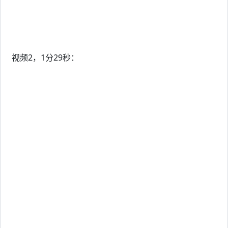
视频2，1分29秒：