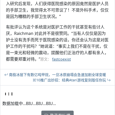
入研究后发现，人们获得医院感染的原因竟然是医护人员
的手部卫生，我觉得太不可思议了！不是外科手术，仅仅
是因为糟糕的手部卫生状况。”
有批评认为这个系统是对医护工作的干扰甚至有些讨人
厌，Raichman 对此并不是很赞同。“当有人仅仅是因为
护士没有洗手而死于医院感染的话，你还会认为这是对医
护工作的干扰吗？”她说道：“事实上我们不是在干扰，仅
是一束光和轻微的震动，提醒他们正治疗的人都有亲人，
都需要郑重对待。”
原文：
fastcoexist
南极冰层下有数亿吨甲烷，一旦冰原崩塌会急速加剧全球变暖
IE10推广出妙招：经典Atari游戏复刻版任你玩
数据加载中...BIU...BIU...BIU...