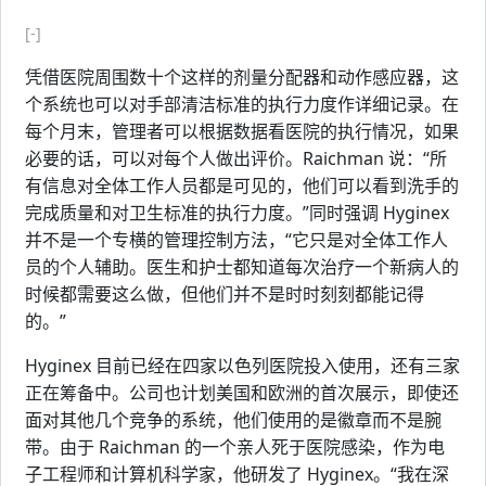
[-]
凭借医院周围数十个这样的剂量分配器和动作感应器，这
个系统也可以对手部清洁标准的执行力度作详细记录。在
每个月末，管理者可以根据数据看医院的执行情况，如果
必要的话，可以对每个人做出评价。Raichman 说：“所
有信息对全体工作人员都是可见的，他们可以看到洗手的
完成质量和对卫生标准的执行力度。”同时强调 Hyginex
并不是一个专横的管理控制方法，“它只是对全体工作人
员的个人辅助。医生和护士都知道每次治疗一个新病人的
时候都需要这么做，但他们并不是时时刻刻都能记得
的。”
Hyginex 目前已经在四家以色列医院投入使用，还有三家
正在筹备中。公司也计划美国和欧洲的首次展示，即使还
面对其他几个竞争的系统，他们使用的是徽章而不是腕
带。由于 Raichman 的一个亲人死于医院感染，作为电
子工程师和计算机科学家，他研发了 Hyginex。“我在深