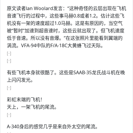
原文读者lan Woolard发言：“这种奇怪的云层出现在飞机
音速飞行的过程中，这些事马赫0.8或者1.2。估计这些飞
机没有一架的速度超过1.0马赫。这是有原因的，当空气
被“暂时”加速到超音速时，这些云就出现了。但飞机速度
低于音速。所以没有音爆。”在这张照片里能看到翼端的
涡流。VFA-94中队的F/A-18C大黄蜂飞过天际。
[-]
[-]
有些飞机本身就很酷了。这些是SAAB-35龙氏战斗机在晚
上闪闪发光。
[-]
彩虹末端的飞机！
天上，一架飞机的尾流。
[-]
A-340身后的感觉几乎是来自外太空的尾流。