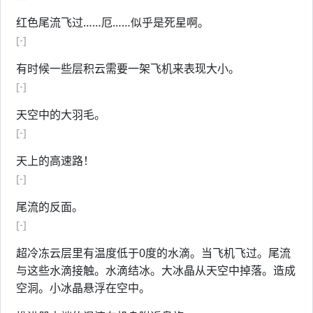
红色尾流飞过……厄……似乎是死星啊。
[-]
有时候一些层积云需要一架飞机来表现大小。
[-]
天空中的大羽毛。
[-]
天上的高速路！
[-]
尾流的反面。
[-]
超冷冻云层里有温度低于0度的水滴。当飞机飞过。尾流
与这些水滴接触。水滴结冰。大冰晶从天空中掉落。造成
空洞。小冰晶悬浮在空中。