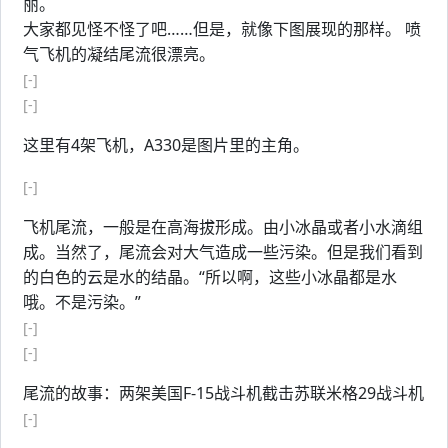
丽。
大家都见怪不怪了吧……但是，就像下图展现的那样。 喷
气飞机的凝结尾流很漂亮。
[-]
[-]
这里有4架飞机，A330是图片里的主角。
[-]
飞机尾流，一般是在高海拔形成。由小冰晶或者小水滴组
成。当然了，尾流会对大气造成一些污染。但是我们看到
的白色的云是水的结晶。“所以啊，这些小冰晶都是水
哦。不是污染。”
[-]
[-]
尾流的故事：两架美国F-15战斗机截击苏联米格29战斗机
[-]