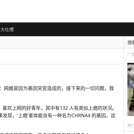
大吐槽
广
：网瘾是因为基因突变造成的，接下来的一切问题，我
，喜欢上网的好青年，其中有132 人有类似上瘾的状况。
果发现，‘上瘾’者体能含有一种名为CHRNA4 的基因，这
推