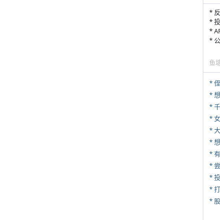
* 
* 
* 
*
鱼
* 
*
* 
*
*
*
* 
*