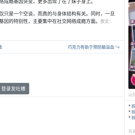
种网络成瘾基因突变，更多出现了在了妹子身上。
仅只是一个空谈，而真的与身体结构有关。同时，一旦
基因的特别性，主要集中在社交网络成瘾方面。
原文：
级
巧克力有助于预防脑溢血
登录发吐槽
站
*
*
*
煎