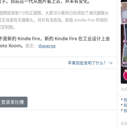
一个黑盒子。目前这一代从图片看上去，并未有变化。
大小判定题图就是新7寸的正面图，大家可以看到已经添加了通讯摄像头
背面有无摄像头。另外有消息指，新版 Kindle Fire 所用的
求定制款。
 Kindle Fire，新的 Kindle Fire 在工业设计上会
o Xoom。
原文：
theverge
苹果到底发明了什么？
站
*
登录发吐槽
*
*
煎