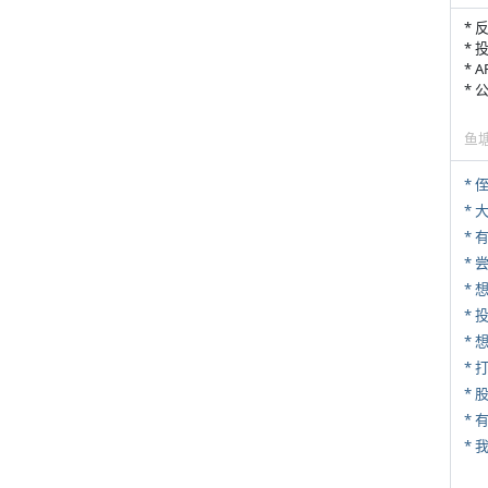
* 
* 
* 
*
鱼
* 
*
*
*
* 
*
* 