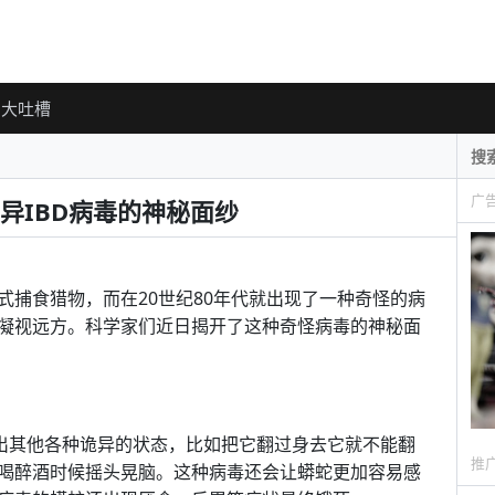
大吐槽
广
异IBD病毒的神秘面纱
式捕食猎物，而在20世纪80年代就出现了一种奇怪的病
凝视远方。科学家们近日揭开了这种奇怪病毒的神秘面
现出其他各种诡异的状态，比如把它翻过身去它就不能翻
推
喝醉酒时候摇头晃脑。这种病毒还会让蟒蛇更加容易感