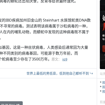
病毒的蟒蛇还出现厌食，反胃等症状最终饿死。
的IBD疾病加州旧金山的 Steinhart 水族馆蛇类DNA数
了不寻常的病毒。测试表明该病毒属于沙粒病毒的一种，
人在内的哺乳动物，而蟒蛇中发现的这种病毒既不属于
。
相似基因，这是一种丝状病毒，人类感染后通常因为大量
种不同类别的病毒基因，可能源于数万年前，而
这个蛇病毒至少存在了3500万年。
原文：
io9
世界上最低的男低音，低到他自己都听不到
站
*
*
*
煎