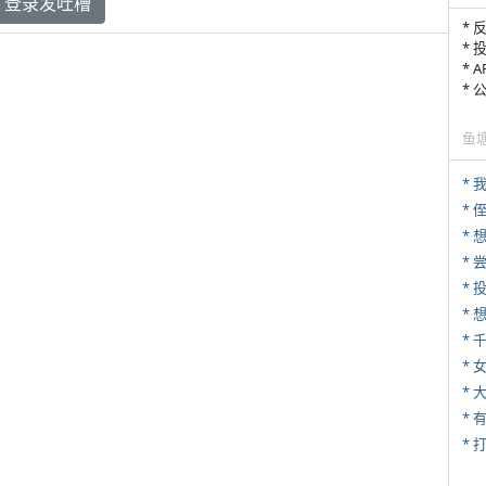
登录发吐槽
* 
* 
* 
*
鱼
*
* 
*
*
*
* 
*
* 