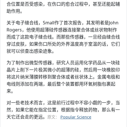
合位置是否受感染，在伤口的愈合过程中，甚至还能起辅
助作用。
关于电子缝合线，Small作了首次报告，其发明者是John
Rogers，他使用超薄硅传感器连接聚合体或丝状物制作
而成了这款电子缝合线。而那些传感器，一旦经由缝合线
穿过皮肤，如果伤口所处的外界温度高于室温的话，它们
就可以侦查出感染迹象。
为了制作出微型传感器，研究人员运用化学药品从一块硅
晶片上削下一片极其微小的超薄的硅，然后用一块橡胶印
将这片纳米薄膜转移到聚合体或者丝状体上。金属电极和
电线则添加在两端，最后整个装置都用环氧树脂包裹起
来。
对一些老技术而言，这是前行过程中不容小觑的一步，当
然，如果它能在指定位置，根据指令释放药物，那么有一
天它还会走的更远。
原文：
Popular Science