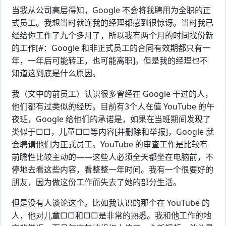
当我从公司高层得知，Google 不会将我聘用为全职的正
式员工。我想当时就连我的经理都感到很惊讶。当时我已
经给你工作了九个多月了，所以我有两个月的时间找份新
的工作[#：Google 和非正式员工的合同有效期都只有一
年，一年后可能转正，也可能离职]。但是我的经理也不
知道这到底是什么原因。
我（文中的前员工）认识很多曾经在 Google 干过的人，
他们都有过类似的经历。目前有3个人在值 YouTube 的午
夜班，Google 给他们的承诺是，如果在当班期间发现了
类似于□□，儿童□□等内容[并删除和举报]，Google 就
会聘请他们为正式员工。YouTube 的审查工作是比较有
前瞻性比较主动的——这些人必须全天都坐在电脑前，不
停地去看这些内容，看整整一年时间。我有一个很要好的
朋友，因为做这份工作而失去了她的部分生活。
但是没有人谈论这个。比如我认识的那个在 YouTube 的
人，他对儿童□□和□□是非常的熟悉。我和他工作的地