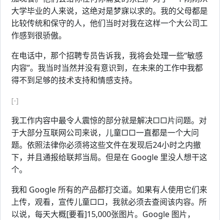
大学毕业的人来说，这绝对是梦寐以求的。我的父母都是
比较传统和保守的人，他们当时对我在这样一个大公司工
作感到很骄傲。
在电话中，那个招聘专员告诉我，我将会处理一些“敏感
内容”。我当时当然并没有意识到，在未来的工作中我都
得不到足够的技术支持和情感支持。
[-]
我工作内容中最令人震惊的部分就是解决□□片问题。对
于大部分互联网公司来说，儿童□□一直都是一个大问
题。依照法律你必须将这些文件在发现后24小时之内撤
下，并且通报给联邦当局。但是在 Google 里没人想干这
个。
我和 Google 所有的产品都打交道。如果有人使用它们来
上传，观看，宣传儿童□□，我就必须去查阅该内容。所
以说，每天大概[要看]15,000张图片。Google 图片，