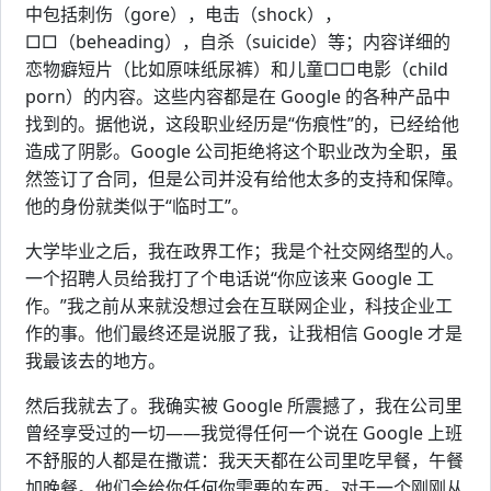
中包括刺伤（gore），电击（shock），
□□（beheading），自杀（suicide）等；内容详细的
恋物癖短片（比如原味纸尿裤）和儿童□□电影（child
porn）的内容。这些内容都是在 Google 的各种产品中
找到的。据他说，这段职业经历是“伤痕性”的，已经给他
造成了阴影。Google 公司拒绝将这个职业改为全职，虽
然签订了合同，但是公司并没有给他太多的支持和保障。
他的身份就类似于“临时工”。
大学毕业之后，我在政界工作；我是个社交网络型的人。
一个招聘人员给我打了个电话说“你应该来 Google 工
作。”我之前从来就没想过会在互联网企业，科技企业工
作的事。他们最终还是说服了我，让我相信 Google 才是
我最该去的地方。
然后我就去了。我确实被 Google 所震撼了，我在公司里
曾经享受过的一切——我觉得任何一个说在 Google 上班
不舒服的人都是在撒谎：我天天都在公司里吃早餐，午餐
加晚餐。他们会给你任何你需要的东西。对于一个刚刚从