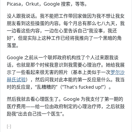
Picasa，Orkut，Google 搜索，等等。
没人跟我说话。我不能把工作带回家做因为我不想让我女
朋友看到这些操蛋的内容。每个月总有那么七八九天，我
一边看这些内容，一边在心里告诉自己“我没事，我还
好”，但是实际上这种工作已经将我推向了一个黑暗的角
落里。
Google 之前从一个联邦政府机构找了个人过来跟我谈
话，也就是那个时候我意识到我需要心理治疗。她给我展
示了一些看起来很无害的照片（基本上类似于一次
罗尔沙
赫氏试验
），然后问我对此本能的第一反应是什么。我当
时的反应是，“乱糟糟的”（“That's fucked up!”）。
然后我就去看心理医生了。Google 为我支付了第一期的
医疗费用——给一位由政府制定的心理治疗师，之后就鼓
励我“出去自己找一个医生”。
[-]