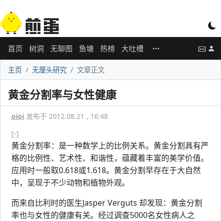
首页
树洞
无聊图
鱼塘
热榜
大吐槽
主页
无厘头研究
文章正文
黄金分割率与女性健康
oioi
发布于 2012.08.21 , 16:48
[-]
黄金分割率：是一种数学上的比例关系。黄金分割具有严
格的比例性、艺术性、和谐性，蕴藏着丰富的美学价值。
应用时一般取0.618或1.618。黄金分割早存在于大自然
中，呈现于不少动物和植物外观。
而来自比利时的医生Jasper Verguts 却发现：黄金分割
率也与女性的健康有关。经过调查5000名女性病人之