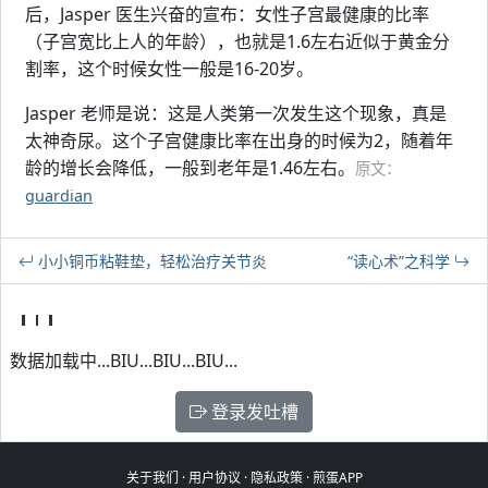
后，Jasper 医生兴奋的宣布：女性子宫最健康的比率
（子宫宽比上人的年龄），也就是1.6左右近似于黄金分
割率，这个时候女性一般是16-20岁。
Jasper 老师是说：这是人类第一次发生这个现象，真是
太神奇尿。这个子宫健康比率在出身的时候为2，随着年
龄的增长会降低，一般到老年是1.46左右。
原文：
guardian
小小铜币粘鞋垫，轻松治疗关节炎
“读心术”之科学
数据加载中...BIU...BIU...BIU...
登录发吐槽
关于我们
·
用户协议
·
隐私政策
·
煎蛋APP