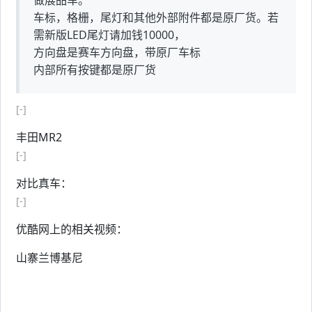
做展品车。
车标，格栅，尾灯和其他外部附件都是原厂货。若
需新版LED尾灯请加钱10000，
方向盘是赛车方向盘，带原厂车标
内部所有按键都是原厂货
[-]
丰田MR2
[-]
对比真车：
[-]
优酷网上的相关视频：
山寨兰博基尼