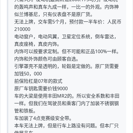
的轰鸣声和真车九成一样，一比一的外观。内饰神
似兰博基尼，只有仪表盘不是原厂货。
无法上牌，交车需5个月，预付款一半车价：人民币
210000
电动窗户，电动风翼，卫星定位系统，倒车雷达，
真皮座椅，真皮内饰。
内饰可以按要求定制。但不可能和正品100%一样。
内饰和外饰颜色可由顾客自选。
引擎罩壳不是透明的，轮毂是定做的。原厂货需要
加钱50，000
前保险杠是07年的款式
原厂车钥匙需要价钱9000
车的大梁是使用丰田MR2的。所以安全系数和丰田
一样。但我们在驾驶员和乘客门内了加装不锈钢钢
管和铁板。
车加装了4点竞赛级安全带。
本车无法上牌，但是行车上路没有问题。但本厂只