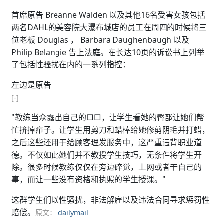
首席原告 Breanne Walden 以及其他16名受害女孩包括
两名DAHL的美容院大瀑布城店的员工在周四的时候将三
位老板 Douglas ， Barbara Daughenbaugh 以及
Philip Belangie 告上法庭。在长达10页的诉讼书上列举
了包括性骚扰在内的一系列指控：
左边是原告
[-]
"教练当众露出自己的□□，让学生看她的臀部让她们帮
忙挤掉疖子。让学生用剪刀和蜡棒给她修剪阴毛并打蜡，
之后这些还用于给顾客理发服务中，这严重违背职业道
德。不仅如此她们并不教授学生技巧，无条件将学生开
除。很多时候教练仅仅在旁边碎觉，上网或者干自己的
事，而让一些没有资格和执照的学生授课。"
这群学生们以性骚扰，非法解雇以及违法合同寻求惩罚性
赔偿。
原文：
dailymail