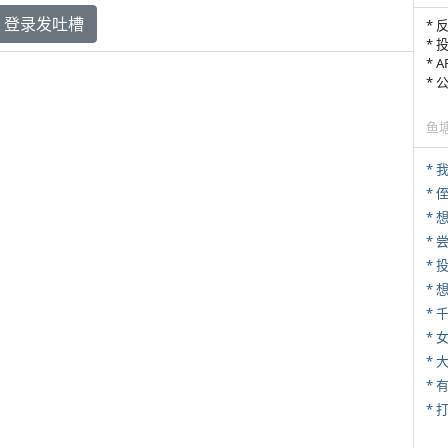
登录发吐槽
* 
* 
* 
*
鱼
*
* 
*
*
*
* 
*
* 