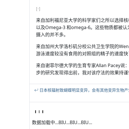
[-]
来自加利福尼亚大学的科学家们之所以选择核
以及Omega-3 和omega-6。这些物质
摄入的并不多。
来自加州大学洛杉矶分校公共卫生学院的Wendi
游泳速度较没有食用的对照组的精子的速度快
来自谢菲尔德大学的生育专家Allan Pac
步的研究发现得出前，我对该疗法的效果持谨慎的
日本核辐射致蝴蝶明显变异，会有其他变异生物产
数据加载中...BIU...BIU...BIU...