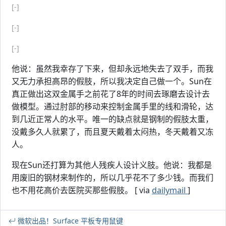
[-]
[-]
[-]
他说：虽然我幸存了下来，但却永远地失去了双手，而我
又无力承担高昂的假肢，所以我决定自己做一个。Sun在
真正做出这双金属手之前花了8年的时间去琢磨去设计去
做模型。通过肘部的移动来控制金属手里的线和滑轮，达
到几近正常人的水平。唯一的缺点就是钢制的假肢太重，
没戴多久人就累了，而且夏天戴着太闷热，冬天戴着又冻
人。
现在Sun还打算为其他人残疾人设计义肢。他说：我都是
用废旧的钢材来制作的，所以几乎花不了多少钱。而我们
也不用花高价去医院买那些假肢。 [ via
dailymail
]
微软出品！Surface 平板专用鼠键