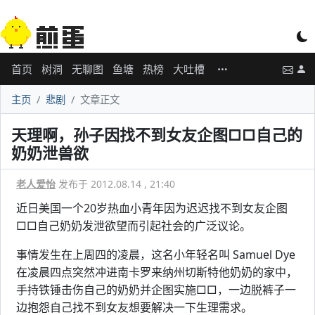
首页
树洞
无聊图
鱼塘
热榜
大吐槽
主页
悲剧
文章正文
天理啊，孙子因找不到女友企图□□自己的
奶奶泄兽欲
老人爱怡
发布于 2012.08.14 , 21:40
近日美国一个20岁热血小青年因为迟迟找不到女友企图
□□自己奶奶发泄欲望而引起社会的广泛议论。
事情发生在上周四的凌晨，这名小年轻名叫 Samuel Dye
在凌晨四点突然冲进南卡罗来纳州切斯特他奶奶的家中，
手持铁锤击伤自己的奶奶并企图实施□□，一边脱裤子一
边抱怨自己找不到女友想要解决一下生理需求。