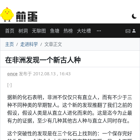
首页
树洞
无聊图
鱼塘
热榜
大吐槽
主页
走进科学
文章正文
在非洲发现一个新古人种
once
发布于 2012.08.13 , 16:43
[-]
据新的化石表明，非洲不仅仅只有直立人，而有不少于三
种不同种类的早期智人。这个新的发现推翻了我们之前的
假设，假设人类是从直立人进化而来的。这是迄今为止最
有力的证据，至少有几种其他古人种与直立人同时存在。
这个突破性的发现是在三个化石上找到的：一个保存完好