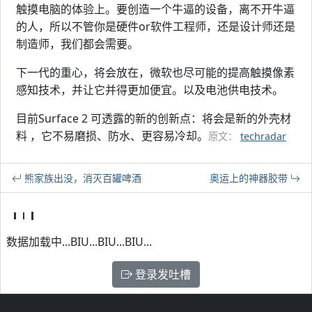
触摸电脑的体验上。要创造一个牛逼的设备，离不开牛逼
的人，所以不管你是硬件or软件工程师，还是设计师还是
制造师，我们都会需要。
下一代的重心，将会放在，微软也尽可能的提高触摸像素
感知技术，并让它并得更加便宜。以及电池供电技术。
目前Surface 2 可透露的新的创新点：将会是新的外壳材
料 ，它不易磨损、防水、更容易冷却。
原文：
techradar
熊家族出没，消灭百罐啤酒
奥运上的神器胶带
数据加载中...BIU...BIU...BIU...
登录发吐槽