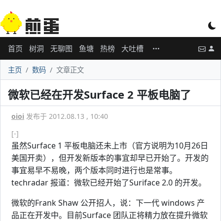
首页
树洞
无聊图
鱼塘
热榜
大吐槽
主页
数码
文章正文
微软已经在开发Surface 2 平板电脑了
oioi
发布于 2012.08.13 , 10:40
[-]
虽然Surface 1 平板电脑还未上市（官方说明为10月26日
美国开卖），但开发新版本的事宜却早已开始了。开发的
事宜易早不易晚，两个版本同时进行也是常事。
techradar 报道：微软已经开始了Suriface 2.0 的开发。
微软的Frank Shaw 公开招人，说：下一代 windows 产
品正在开发中。目前Surface 团队正将精力放在提升微软