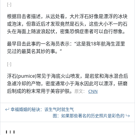
[-]
根据目击者描述，从远处看，大片浮石好像是漂浮的冰块
或泡沫，但靠近后才发现竟然是石头，这些大小不一的石
头在海面上随波浪起伏，密集恐惧症患者可以自行想象。
最早目击此事的一名海员表示：“这是我18年航海生涯里
见过的最莫名其妙的事。”
[-]
浮石(pumice)常见于海底火山喷发，是岩浆和海水混合后
急遽冷却的产物，密度通常小于海水因此可以漂浮，研磨
后制成的粉末常用于美容护肤。
原文：
CNN
幸福婚姻的秘诀：该生气时就生气
图：如果那些著名的历史照片是彩色的