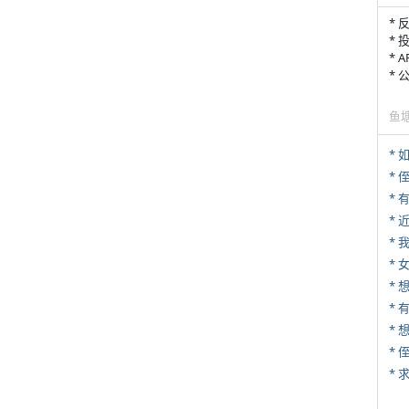
* 
* 
* 
*
鱼
*
* 
*
*
* 
* 
*
*
*